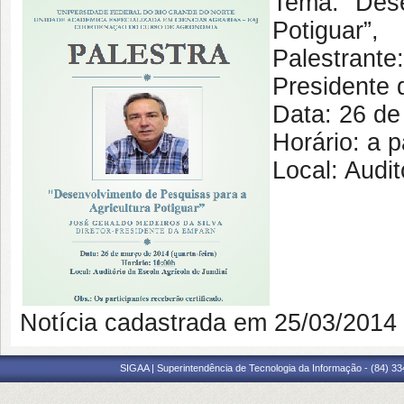
Tema: "Dese
Potiguar”,
Palestrante
Presidente
Data: 26 de
Horário: a p
Local: Audi
Notícia cadastrada em 25/03/201
SIGAA | Superintendência de Tecnologia da Informação - (84) 3