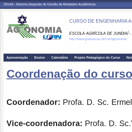
SIGAA - Sistema Integrado de Gestão de Atividades Acadêmicas
CURSO DE ENGENHARIA A
ESCOLA AGRÍCOLA DE JUNDIAÍ -
http://www.graduacao.ufrn.br/agronomia
Apresentação
Ensino
Calendário
Projeto Pedagógico do Curso
Not
Coordenação do curs
Coordenador:
Profa. D. Sc. Ermel
Vice-coordenadora:
Profa. D. Sc.