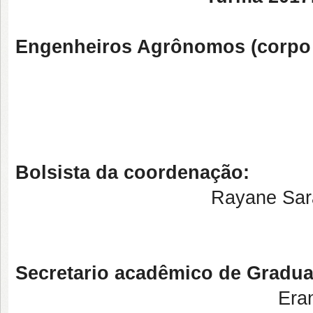
Engenheiros Agrônomos (corpo 
M. Sc. Anders
M. Sc. Flavio Per
Bolsista da coordenação:
Rayane Sarai
Secretario acadêmico de Gradu
Eranilson dos