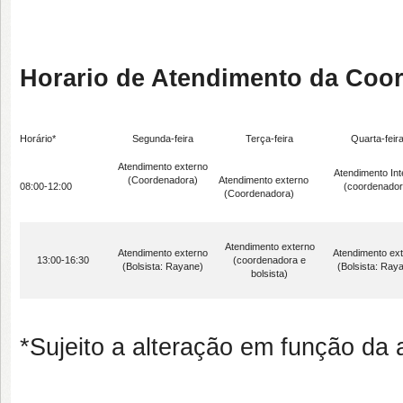
Horario de Atendimento da Coo
Horário*
Segunda-feira
Terça-feira
Quarta-feir
Atendimento externo
Atendimento Int
(Coordenadora)
Atendimento externo
08:00-12:00
(coordenador
(Coordenadora)
Atendimento externo
Atendimento externo
Atendimento ex
13:00-16:30
(coordenadora e
(Bolsista: Rayane)
(Bolsista: Ray
bolsista)
*Sujeito a alteração em função da