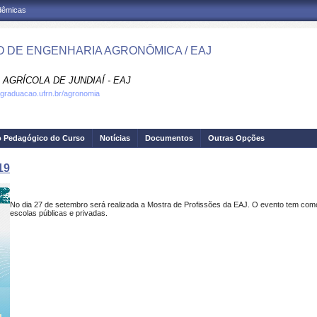
adêmicas
 DE ENGENHARIA AGRONÔMICA / EAJ
AGRÍCOLA DE JUNDIAÍ - EAJ
.graduacao.ufrn.br/agronomia
o Pedagógico do Curso
Notícias
Documentos
Outras Opções
19
No dia 27 de setembro será realizada a Mostra de Profissões da EAJ. O evento tem com
escolas públicas e privadas.