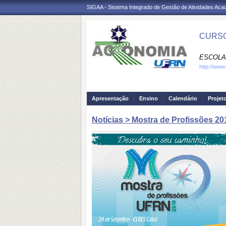
SIGAA - Sistema Integrado de Gestão de Atividades Ac
CURSO
ESCOLA 
http://www
Apresentação
Ensino
Calendário
Projet
Notícias > Mostra de Profissões 20