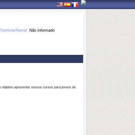
Telefone/Ramal:
Não informado
o objetivo apresentar nossos cursos para jovens de