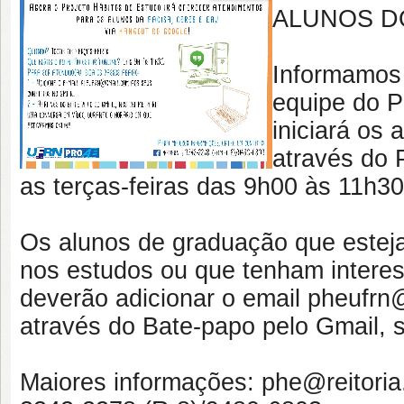
ALUNOS DO
Informamos q
equipe do 
iniciará os
através do 
as terças-feiras das 9h00 às 11h3
Os alunos de graduação que esteja
nos estudos ou que tenham interes
deverão adicionar o email pheufrn
através do Bate-papo pelo Gmail, s
Maiores informações: phe@reitoria.