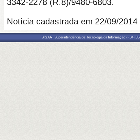
3342-2278 (R.8)/9480-6803.
Notícia cadastrada em 22/09/201
SIGAA | Superintendência de Tecnologia da Informação - (84) 3