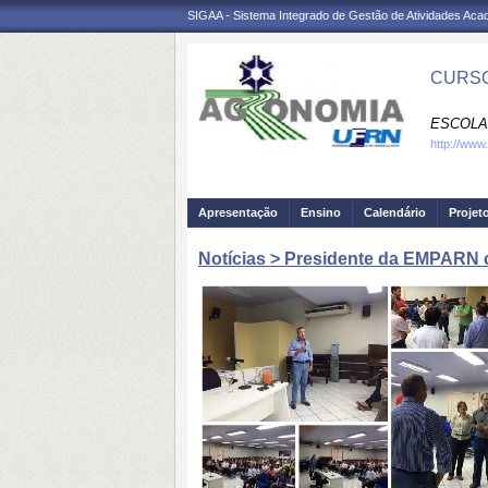
SIGAA - Sistema Integrado de Gestão de Atividades Ac
CURSO
ESCOLA 
http://www
Apresentação
Ensino
Calendário
Projet
Notícias > Presidente da EMPARN