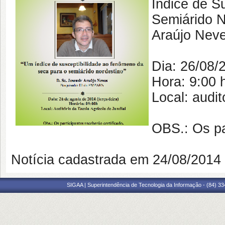
Índice de S
Semiárido N
Araújo Neve
Dia: 26/08/2
Hora: 9:00 
Local: audit
OBS.: Os pa
Notícia cadastrada em 24/08/201
SIGAA | Superintendência de Tecnologia da Informação - (84) 3