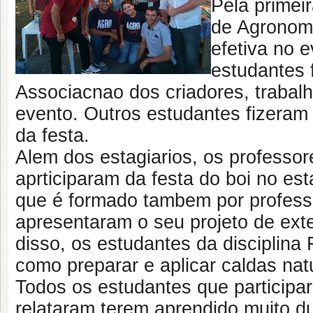
Pela primei
de Agronomi
efetiva no 
estudantes 
Associacnao dos criadores, trabal
evento. Outros estudantes fizeram
da festa.
Alem dos estagiarios, os professo
aprticiparam da festa do boi no 
que é formado tambem por profess
apresentaram o seu projeto de ext
disso, os estudantes da disciplina 
como preparar e aplicar caldas nat
Todos os estudantes que particip
relataram terem aprendido muito du