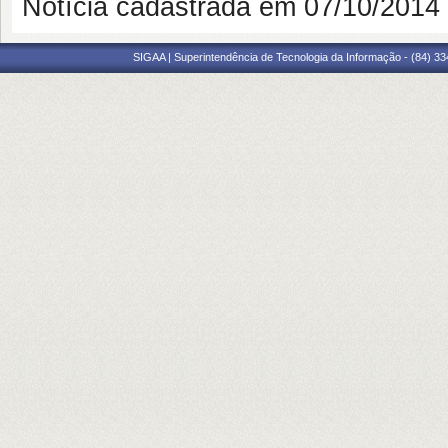
Notícia cadastrada em 07/10/201
SIGAA | Superintendência de Tecnologia da Informação - (84) 3