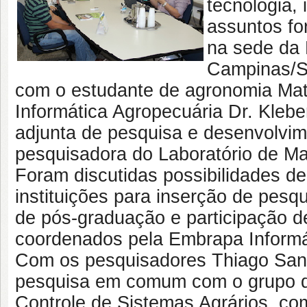
tecnologia,
assuntos for
na sede da 
Campinas/SP
com o estudante de agronomia Mat
Informática Agropecuária Dr. Klebe
adjunta de pesquisa e desenvolvime
pesquisadora do Laboratório de Ma
Foram discutidas possibilidades d
instituições para inserção de pes
de pós-graduação e participação d
coordenados pela Embrapa Informát
Com os pesquisadores Thiago Santo
pesquisa em comum com o grupo d
Controle de Sistemas Agrários, co