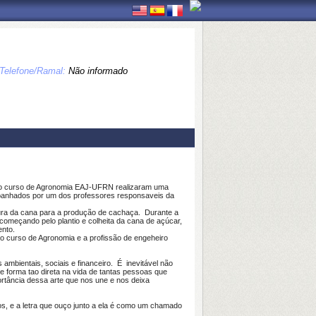
Telefone/Ramal:
Não informado
s) do curso de Agronomia EAJ-UFRN realizaram uma
mpanhados por um dos professores responsaveis da
ultura da cana para a produção de cachaça. Durante a
começando pelo plantio e colheita da cana de açúcar,
ento.
o curso de Agronomia e a profissão de engeheiro
ambientais, sociais e financeiro. É inevitável não
de forma tao direta na vida de tantas pessoas que
ortância dessa arte que nos une e nos deixa
, e a letra que ouço junto a ela é como um chamado