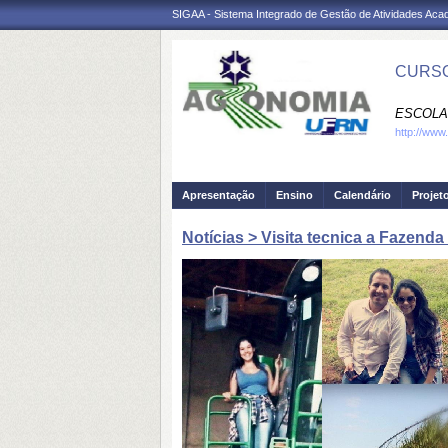
SIGAA - Sistema Integrado de Gestão de Atividades Ac
CURSO
ESCOLA 
http://www
Apresentação
Ensino
Calendário
Projet
Notícias > Visita tecnica a Fazend