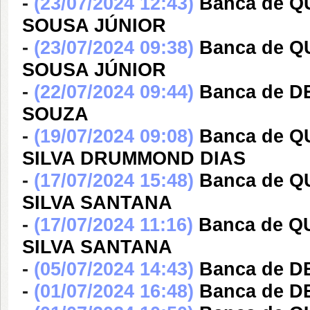
-
(23/07/2024 12:43)
Banca de Q
SOUSA JÚNIOR
-
(23/07/2024 09:38)
Banca de Q
SOUSA JÚNIOR
-
(22/07/2024 09:44)
Banca de D
SOUZA
-
(19/07/2024 09:08)
Banca de 
SILVA DRUMMOND DIAS
-
(17/07/2024 15:48)
Banca de Q
SILVA SANTANA
-
(17/07/2024 11:16)
Banca de Q
SILVA SANTANA
-
(05/07/2024 14:43)
Banca de D
-
(01/07/2024 16:48)
Banca de D