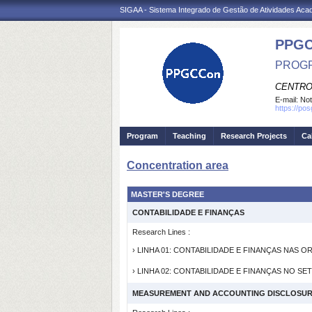
SIGAA - Sistema Integrado de Gestão de Atividades Ac
PPGC
PROGR
CENTRO
E-mail:
Not
https://po
Program
Teaching
Research Projects
Ca
Concentration area
MASTER'S DEGREE
CONTABILIDADE E FINANÇAS
Research Lines :
› LINHA 01: CONTABILIDADE E FINANÇAS NAS 
› LINHA 02: CONTABILIDADE E FINANÇAS NO S
MEASUREMENT AND ACCOUNTING DISCLOSU