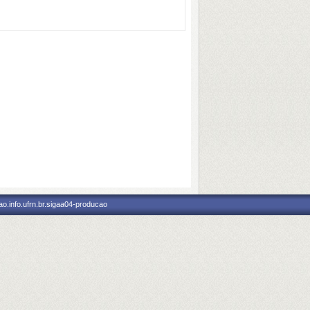
o.info.ufrn.br.sigaa04-producao