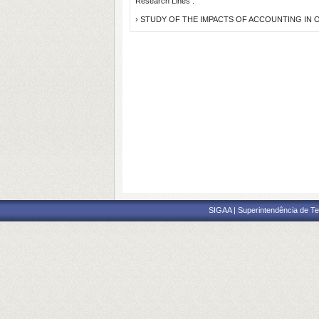
Research Lines :
› STUDY OF THE IMPACTS OF ACCOUNTING IN 
SIGAA | Superintendência de Te