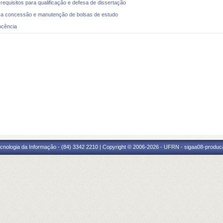
isitos para qualificação e defesa de dissertação
 concessão e manutenção de bolsas de estudo
ocência
cnologia da Informação - (84) 3342 2210 | Copyright © 2006-2026 - UFRN - sigaa08-produca