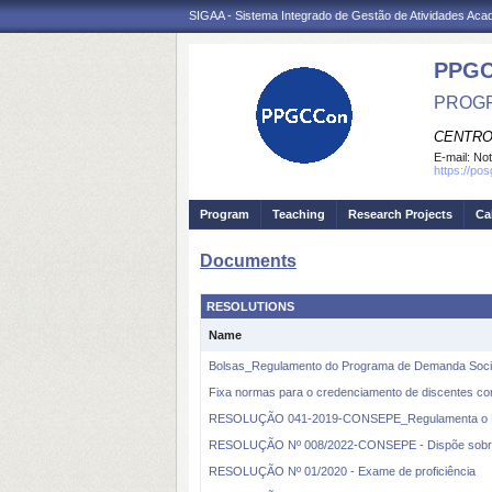
SIGAA - Sistema Integrado de Gestão de Atividades Ac
PPGC
PROGR
CENTRO
E-mail:
Not
https://po
Program
Teaching
Research Projects
Ca
Documents
RESOLUTIONS
Name
Bolsas_Regulamento do Programa de Demanda Soci
Fixa normas para o credenciamento de discentes c
RESOLUÇÃO 041-2019-CONSEPE_Regulamenta o Pro
RESOLUÇÃO Nº 008/2022-CONSEPE - Dispõe sobre
RESOLUÇÃO Nº 01/2020 - Exame de proficiência