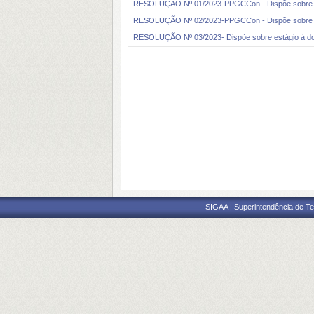
RESOLUÇÃO Nº 01/2023-PPGCCon - Dispõe sobre requ
RESOLUÇÃO Nº 02/2023-PPGCCon - Dispõe sobre a
RESOLUÇÃO Nº 03/2023- Dispõe sobre estágio à d
SIGAA | Superintendência de Te