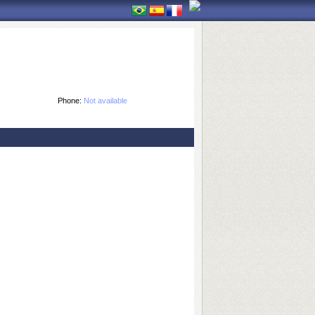
Phone:
Not available