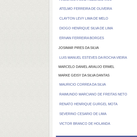
ATELMO FERREIRA DE OLIVEIRA
CLAYTON LEVY LIMA DE MELO
DIOGO HENRIQUE SILVA DE LIMA
ERIVAN FERREIRA BORGES
JOSIMAR PIRES DA SILVA
LUIS MANUEL ESTEVES DA ROCHA VIEIRA
MARCELO DANIEL ARAUJO ERMEL
MARKE GEISY DA SILVA DANTAS
MAURICIO CORREA DA SILVA
RAIMUNDO MARCIANO DE FREITAS NETO
RENATO HENRIQUE GURGEL MOTA
SEVERINO CESARIO DE LIMA
VICTOR BRANCO DE HOLANDA