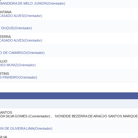
ANDEIRA DE MELO JUNIOR(Orientador)
ANTANA
ASADO ALVES(Orientador)
DUQUE(Orientador)
EZERRA
ASADO ALVES(Orientador)
CO DE CAMARGO(Orientador)
AUJO
ES MUNIZ(Orientador)
RTINS
 PINHEIRO(Orientador)
SANTOS
A SILVA GOMES (Coorientador) , IVONEIDE BEZERRA DE ARAÚJO SANTOS MARQUES 
 DE OLIVEIRA LIMA(Orientador)
ILVA