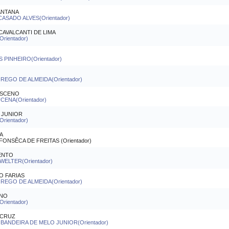
ANTANA
ASADO ALVES(Orientador)
AVALCANTI DE LIMA
ientador)
 PINHEIRO(Orientador)
REGO DE ALMEIDA(Orientador)
ASCENO
CENA(Orientador)
 JUNIOR
ientador)
VA
NSÊCA DE FREITAS (Orientador)
MENTO
WELTER(Orientador)
O FARIAS
REGO DE ALMEIDA(Orientador)
INO
ientador)
 CRUZ
ANDEIRA DE MELO JUNIOR(Orientador)