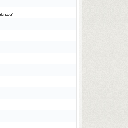
entador)