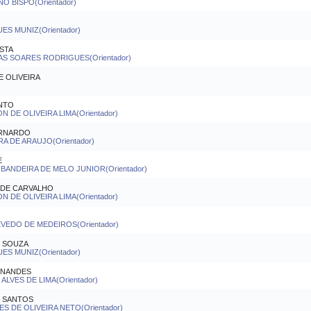
O BISPO(Orientador)
ES MUNIZ(Orientador)
STA
S SOARES RODRIGUES(Orientador)
E OLIVEIRA
NTO
 DE OLIVEIRA LIMA(Orientador)
ERNARDO
 DE ARAUJO(Orientador)
E
ANDEIRA DE MELO JUNIOR(Orientador)
 DE CARVALHO
 DE OLIVEIRA LIMA(Orientador)
EVEDO DE MEDEIROS(Orientador)
E SOUZA
ES MUNIZ(Orientador)
RNANDES
LVES DE LIMA(Orientador)
 SANTOS
 DE OLIVEIRA NETO(Orientador)