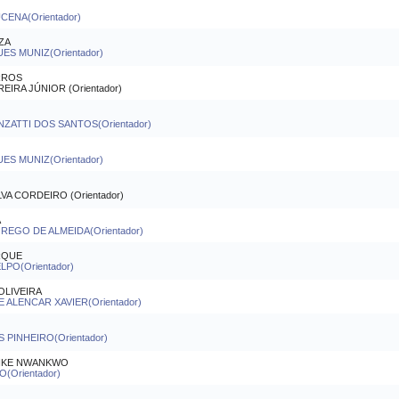
CENA(Orientador)
ZA
ES MUNIZ(Orientador)
ARROS
IRA JÚNIOR (Orientador)
NZATTI DOS SANTOS(Orientador)
ES MUNIZ(Orientador)
A CORDEIRO (Orientador)
A
REGO DE ALMEIDA(Orientador)
RQUE
LPO(Orientador)
OLIVEIRA
 ALENCAR XAVIER(Orientador)
 PINHEIRO(Orientador)
UIKE NWANKWO
(Orientador)