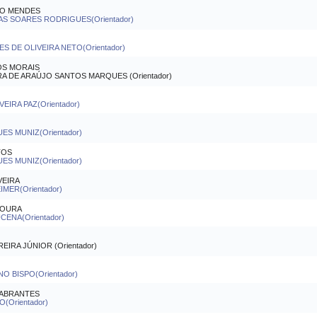
IO MENDES
S SOARES RODRIGUES(Orientador)
 DE OLIVEIRA NETO(Orientador)
OS MORAIS
 DE ARAÚJO SANTOS MARQUES (Orientador)
EIRA PAZ(Orientador)
ES MUNIZ(Orientador)
TOS
ES MUNIZ(Orientador)
VEIRA
MER(Orientador)
MOURA
CENA(Orientador)
IRA JÚNIOR (Orientador)
O BISPO(Orientador)
 ABRANTES
(Orientador)