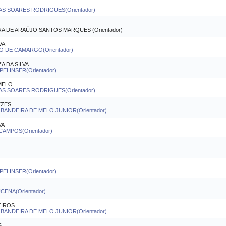
S SOARES RODRIGUES(Orientador)
 DE ARAÚJO SANTOS MARQUES (Orientador)
VA
CO DE CAMARGO(Orientador)
A DA SILVA
ELINSER(Orientador)
MELO
S SOARES RODRIGUES(Orientador)
EZES
ANDEIRA DE MELO JUNIOR(Orientador)
VA
CAMPOS(Orientador)
ELINSER(Orientador)
CENA(Orientador)
EIROS
ANDEIRA DE MELO JUNIOR(Orientador)
S