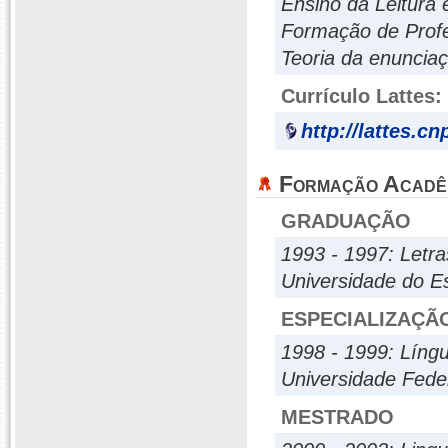
Ensino da Leitura 
Formação de Prof
Teoria da enuncia
Currículo Lattes:
http://lattes.c
Formação Acadê
GRADUAÇÃO
1993 - 1997: Letra
Universidade do E
ESPECIALIZAÇÃ
1998 - 1999: Líng
Universidade Fede
MESTRADO