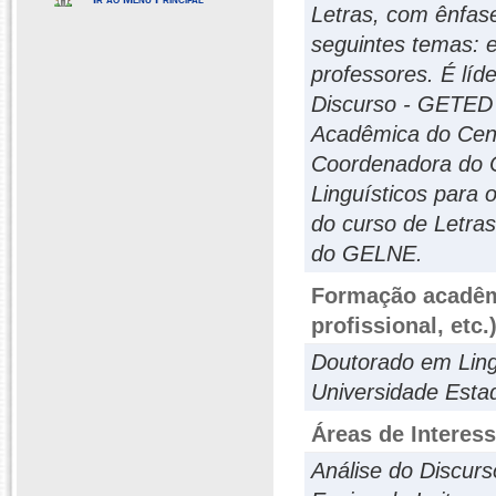
Letras, com ênfas
seguintes temas: e
professores. É lí
Discurso - GETED
Acadêmica do Cent
Coordenadora do 
Linguísticos para 
do curso de Letras
do GELNE.
Formação acadêmi
profissional, etc.
Doutorado em Ling
Universidade Estad
Áreas de Interes
Análise do Discurs