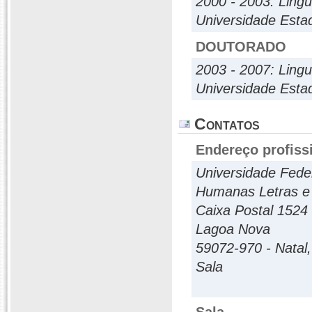
2000 - 2003: Lingu
Universidade Estad
DOUTORADO
2003 - 2007: Lingu
Universidade Estad
Contatos
Endereço profiss
Universidade Fede
Humanas Letras e 
Caixa Postal 1524
Lagoa Nova
59072-970 - Natal,
Sala