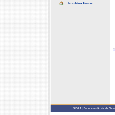
Ir ao Menu Principal
SIGAA | Superintendência de Tecno