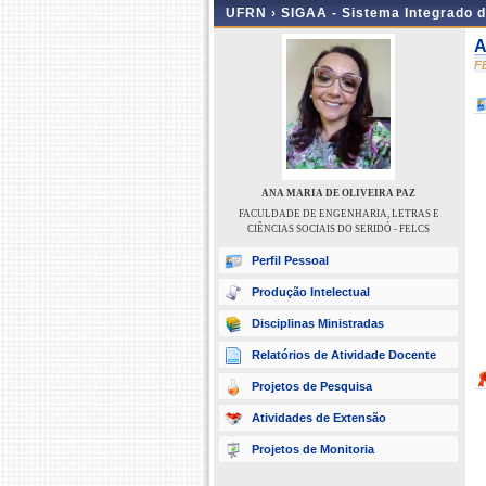
UFRN ›
SIGAA - Sistema Integrado 
A
F
ANA MARIA DE OLIVEIRA PAZ
FACULDADE DE ENGENHARIA, LETRAS E
CIÊNCIAS SOCIAIS DO SERIDÓ - FELCS
Perfil Pessoal
Produção Intelectual
Disciplinas Ministradas
Relatórios de Atividade Docente
Projetos de Pesquisa
Atividades de Extensão
Projetos de Monitoria