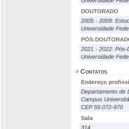
Universidade Fede
DOUTORADO
2005 - 2009: Estu
Universidade Fede
PÓS-DOUTORAD
2021 - 2022: Pós-
Universidade Fede
Contatos
Endereço profiss
Departamento de L
Campus Universitá
CEP 59.072-970
Sala
314