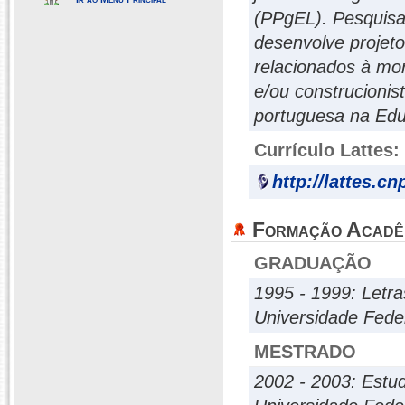
(PPgEL). Pesquisa
desenvolve projet
relacionados à mor
e/ou construcionis
portuguesa na Edu
Currículo Lattes:
http://lattes.c
Formação Acadê
GRADUAÇÃO
1995 - 1999: Letra
Universidade Fede
MESTRADO
2002 - 2003: Estu