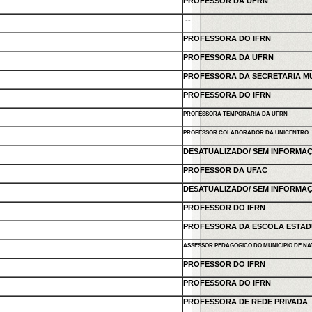
PROFESSOR DA UFRN
--
PROFESSORA DO IFRN
PROFESSORA DA UFRN
PROFESSORA DA SECRETARIA MU
PROFESSORA DO IFRN
PROFESSORA TEMPORARIA DA UFRN
PROFESSOR COLABORADOR DA UNICENTRO
DESATUALIZADO/ SEM INFORMA
PROFESSOR DA UFAC
DESATUALIZADO/ SEM INFORMA
PROFESSOR DO IFRN
PROFESSORA DA ESCOLA ESTADUA
ASSESSOR PEDAGOGICO DO MUNICIPIO DE NA
PROFESSOR DO IFRN
PROFESSORA DO IFRN
PROFESSORA DE REDE PRIVADA