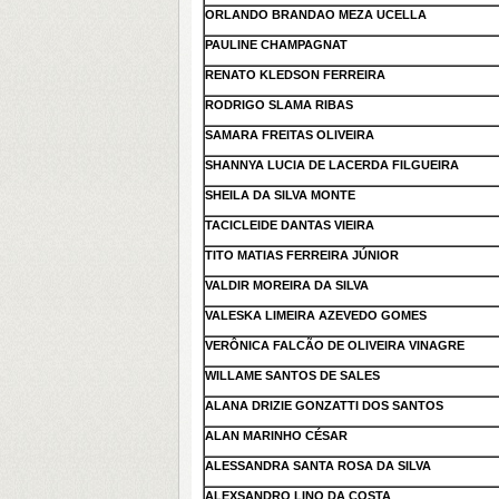
ORLANDO BRANDAO MEZA UCELLA
PAULINE CHAMPAGNAT
RENATO KLEDSON FERREIRA
RODRIGO SLAMA RIBAS
SAMARA FREITAS OLIVEIRA
SHANNYA LUCIA DE LACERDA FILGUEIRA
SHEILA DA SILVA MONTE
TACICLEIDE DANTAS VIEIRA
TITO MATIAS FERREIRA JÚNIOR
VALDIR MOREIRA DA SILVA
VALESKA LIMEIRA AZEVEDO GOMES
VERÔNICA FALCÃO DE OLIVEIRA VINAGRE
WILLAME SANTOS DE SALES
ALANA DRIZIE GONZATTI DOS SANTOS
ALAN MARINHO CÉSAR
ALESSANDRA SANTA ROSA DA SILVA
ALEXSANDRO LINO DA COSTA