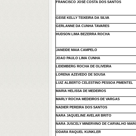
FRANCISCO JOSÉ COSTA DOS SANTOS
GEISE KELLY TEIXEIRA DA SILVA
GERLANNE DA CUNHA TAVARES
HUDSON LIMA BEZERRA ROCHA
JANEIDE MAIA CAMPELO
JOAO PAULO LIMA CUNHA
LIDEMBERG ROCHA DE OLIVEIRA
LORENA AZEVEDO DE SOUSA
LUIZ ALBERTO CELESTINO PESSOA PIMENTEL
MARIA HELISSA DE MEDEIROS
MARLY ROCHA MEDEIROS DE VARGAS
NADIER PEREIRA DOS SANTOS
NARA JAQUELINE AVELAR BRITO
NARA JUSCELY MINERVINO DE CARVALHO MAR
ODARA RAQUEL KUNKLER