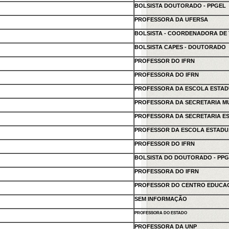
BOLSISTA DOUTORADO - PPGEL
PROFESSORA DA UFERSA
BOLSISTA - COORDENADORA DE
BOLSISTA CAPES - DOUTORADO
PROFESSOR DO IFRN
PROFESSORA DO IFRN
PROFESSORA DA ESCOLA ESTADU
PROFESSORA DA SECRETARIA MU
PROFESSORA DA SECRETARIA E
PROFESSOR DA ESCOLA ESTAD
PROFESSOR DO IFRN
BOLSISTA DO DOUTORADO - PP
PROFESSORA DO IFRN
PROFESSOR DO CENTRO EDUCAC
SEM INFORMAÇÃO
PROFESSORA DO ESTADO
PROFESSORA DA UNP