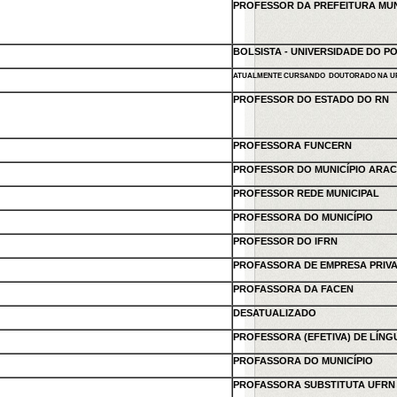
PROFESSOR DA PREFEITURA MUN
BOLSISTA - UNIVERSIDADE DO P
ATUALMENTE CURSANDO DOUTORADO NA U
PROFESSOR DO ESTADO DO RN
PROFESSORA FUNCERN
PROFESSOR DO MUNICÍPIO ARA
PROFESSOR REDE MUNICIPAL
PROFESSORA DO MUNICÍPIO
PROFESSOR DO IFRN
PROFASSORA DE EMPRESA PRIV
PROFASSORA DA FACEN
DESATUALIZADO
PROFESSORA (EFETIVA) DE LÍNG
PROFASSORA DO MUNICÍPIO
PROFASSORA SUBSTITUTA UFRN