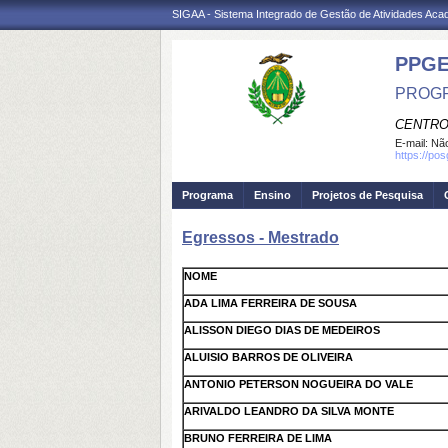
SIGAA - Sistema Integrado de Gestão de Atividades Ac
PPGE
PROGR
CENTRO
E-mail:
Não
https://po
Programa
Ensino
Projetos de Pesquisa
Egressos - Mestrado
NOME
ADA LIMA FERREIRA DE SOUSA
ALISSON DIEGO DIAS DE MEDEIROS
ALUISIO BARROS DE OLIVEIRA
ANTONIO PETERSON NOGUEIRA DO VALE
ARIVALDO LEANDRO DA SILVA MONTE
BRUNO FERREIRA DE LIMA