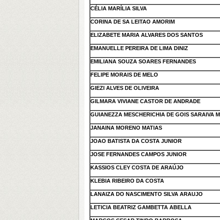
CÉLIA MARÍLIA SILVA
CORINA DE SA LEITAO AMORIM
ELIZABETE MARIA ALVARES DOS SANTOS
EMANUELLE PEREIRA DE LIMA DINIZ
EMILIANA SOUZA SOARES FERNANDES
FELIPE MORAIS DE MELO
GIEZI ALVES DE OLIVEIRA
GILMARA VIVIANE CASTOR DE ANDRADE
GUIANEZZA MESCHERICHIA DE GOIS SARAIVA M
JANAINA MORENO MATIAS
JOAO BATISTA DA COSTA JUNIOR
JOSE FERNANDES CAMPOS JUNIOR
KASSIOS CLEY COSTA DE ARAÚJO
KLEBIA RIBEIRO DA COSTA
LANAIZA DO NASCIMENTO SILVA ARAUJO
LETICIA BEATRIZ GAMBETTA ABELLA