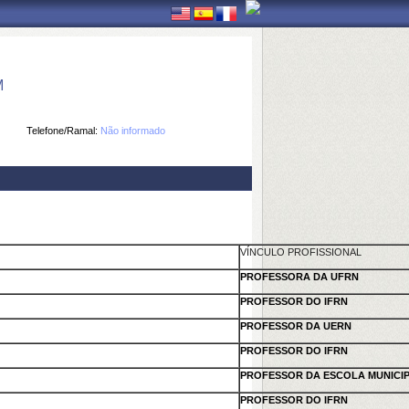
M
Telefone/Ramal:
Não informado
VÍNCULO PROFISSIONAL
PROFESSORA DA UFRN
PROFESSOR DO IFRN
PROFESSOR DA UERN
PROFESSOR DO IFRN
PROFESSOR DA ESCOLA MUNICIPA
PROFESSOR DO IFRN