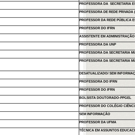
PROFESSORA DA SECRETARIA E
PROFESSORA DE REDE PRIVADA (
PROFESSOR DA REDE PÚBLICA 
PROFESSOR DO IFRN
ASSISTENTE EM ADMINISTRAÇÃO
PROFESSORA DA UNP
PROFESSORA DA SECRETARIA MU
PROFESSORA DA SECRETARIA MU
DESATUALIZADO/ SEM INFORMA
PROFESSORA DO IFRN
PROFESSOR DO IFRN
BOLSISTA DOUTORADO-PPGEL
PROFESSOR DO COLÉGIO CIÊNCI
SEM INFORMAÇÃO
PROFESSOR DA UFMA
TÉCNICA EM ASSUNTOS EDUCACI