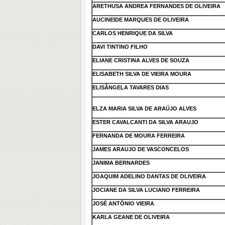
ARETHUSA ANDREA FERNANDES DE OLIVEIRA
AUCINEIDE MARQUES DE OLIVEIRA
CARLOS HENRIQUE DA SILVA
DAVI TINTINO FILHO
ELIANE CRISTINA ALVES DE SOUZA
ELISABETH SILVA DE VIEIRA MOURA
ELISÂNGELA TAVARES DIAS
ELZA MARIA SILVA DE ARAÚJO ALVES
ESTER CAVALCANTI DA SILVA ARAUJO
FERNANDA DE MOURA FERREIRA
JAMES ARAUJO DE VASCONCELOS
JANIMA BERNARDES
JOAQUIM ADELINO DANTAS DE OLIVEIRA
JOCIANE DA SILVA LUCIANO FERREIRA
JOSÉ ANTÔNIO VIEIRA
KARLA GEANE DE OLIVEIRA