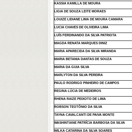
KASSIA KAMILLA DE MOURA
LIGIA DE SOUZA LEITE MORAES
LOUIZE LIDIANE LIMA DE MOURA CAMARA
LUCIA CHAVES DE OLIVEIRA LIMA
LUÍS FERDINANDO DA SILVA PATRIOTA
MAGDA RENATA MARQUES DINIZ
MARIA APARECIDA DA SILVA MIRANDA
MARIA BETANIA DANTAS DE SOUZA
MARIA DA GUIA SILVA
MARLYTON DA SILVA PEREIRA
PAULO RODRIGO PINHEIRO DE CAMPOS
REGINA LÚCIA DE MEDEIROS
RHENA RAIZE PEIXOTO DE LIMA
ROBSON TEOTÔNIO DA SILVA
TAYNA CAVALCANTI DE PAIVA MONTE
WASHINTIANE PATRÍCIA BARBOSA DA SILVA
WILKA CATARINA DA SILVA SOARES