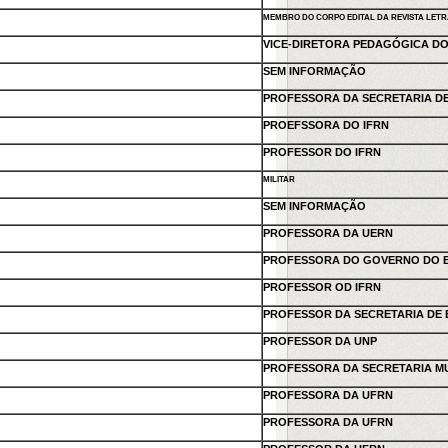
MEMBRO DO CORPO EDITAL DA REVISTA LET
VICE-DIRETORA PEDAGÓGICA DO
SEM INFORMAÇÃO
PROFESSORA DA SECRETARIA D
PROEFSSORA DO IFRN
PROFESSOR DO IFRN
MILITAR
SEM INFORMAÇÃO
PROFESSORA DA UERN
PROFESSORA DO GOVERNO DO E
PROFESSOR OD IFRN
PROFESSOR DA SECRETARIA DE 
PROFESSOR DA UNP
PROFESSORA DA SECRETARIA MU
PROFESSORA DA UFRN
PROFESSORA DA UFRN