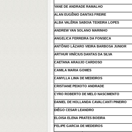
YANE DE ANDRADE RAMALHO
ALAN EUGÊNIO DANTAS FREIRE
ALBA VALÉRIA SABOIA TEIXEIRA LOPES
ANDREW YAN SOLANO MARINHO
ANGELICA FERREIRA DA FONSECA
ANTÔNIO LÁZARO VIEIRA BARBOSA JUNIOR
ARTHUR VINÍCIUS DANTAS DA SILVA
CAETANA ARAUJO CARDOSO
CAMILA MARIA GOMES
CAMYLLA LIMA DE MEDEIROS
CRISTIANE PEIXOTO ANDRADE
CYRO ROBERTO DE MELO NASCIMENTO
DANIEL DE HOLLANDA CAVALCANTI PINEIRO
DIÊGO CESAR LEANDRO
ELOISA ELENA PRATES BOEIRA
FELIPE GARCIA DE MEDEIROS