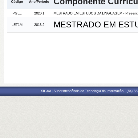
Componente Curricu
Código
Ano/Período
PGEL
2020.1
MESTRADO EM ESTUDOS DA LINGUAGEM - Presenci
MESTRADO EM ESTUD
LET1M
2013.2
SIGAA | Superintendência de Tecnologia da Informação - (84) 3