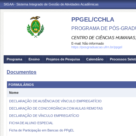
SIGAA - Sistema Integrado de Gestão de Atividades Acadêmicas
PPGEL/CCHLA
PROGRAMA DE PÓS-GRAD
CENTRO DE CIÊNCIAS HUMANAS,
E-mail:
Não informado
https://posgraduacao.ufrn.br/ppgel
Programa
Ensino
Projetos de Pesquisa
Calendário
Processos Selet
Documentos
FORMULÁRIOS
Nome
DECLARAÇÃO DE AUSÊNCIA DE VÍNCULO EMPREGATÍCIO
DECLARAÇÃO DE CONCORDÂNCIA COM AULAS REMOTAS
DECLARAÇÃO DE VÍNCULO EMPREGATÍCIO
FICHA DE ALUNO ESPECIAL
Ficha de Participação em Bancas do PPgEL