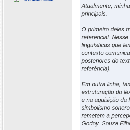
Atualmente, minha
principais.
O primeiro deles 
referencial. Ness
linguísticas que l
contexto comunicat
posteriores do te
referência).
Em outra linha, ta
estruturação do lé
e na aquisição da
simbolismo sonoro
remetem a percepçõ
Godoy, Souza Filh