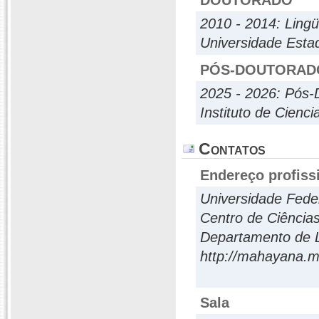
DOUTORADO
2010 - 2014: Lingü
Universidade Esta
PÓS-DOUTORAD
2025 - 2026: Pós-
Instituto de Cienc
Contatos
Endereço profiss
Universidade Fede
Centro de Ciência
Departamento de 
http://mahayana.m
Sala