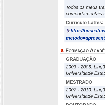
Todos os meus tra
comportamentais e 
Currículo Lattes:
http://buscatex
metodo=apresen
Formação Acadê
GRADUAÇÃO
2003 - 2006: Lingü
Universidade Esta
MESTRADO
2007 - 2010: Lingü
Universidade Esta