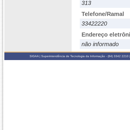
313
Telefone/Ramal
33422220
Endereço eletrôn
não informado
SIGAA | Superintendência de Tecnologia da Informação - (84) 3342 2210 