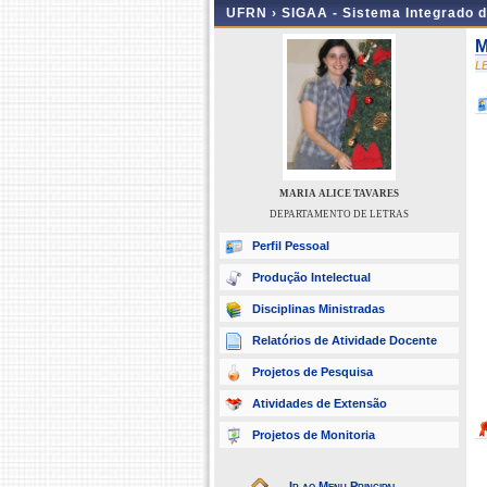
UFRN ›
SIGAA - Sistema Integrado 
M
L
MARIA ALICE TAVARES
DEPARTAMENTO DE LETRAS
Perfil Pessoal
Produção Intelectual
Disciplinas Ministradas
Relatórios de Atividade Docente
Projetos de Pesquisa
Atividades de Extensão
Projetos de Monitoria
Ir ao Menu Principal