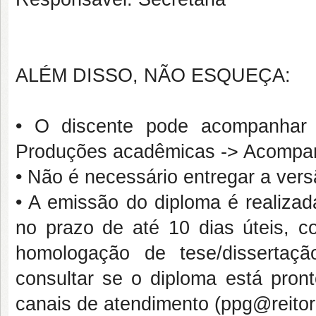
ALÉM DISSO, NÃO ESQUEÇA:
• O discente pode acompanhar
Produções acadêmicas -> Acompan
• Não é necessário entregar a vers
• A emissão do diploma é realizad
no prazo de até 10 dias úteis, c
homologação de tese/dissertaç
consultar se o diploma está pron
canais de atendimento (ppg@reitori