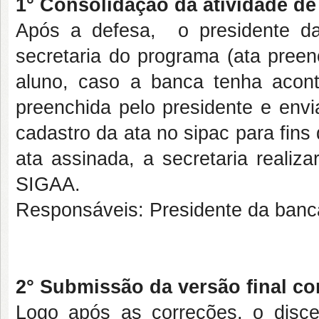
1° Consolidação da atividade de
Após a defesa, o presidente d
secretaria do programa (ata pree
aluno, caso a banca tenha acont
preenchida pelo presidente e envi
cadastro da ata no sipac para fins
ata assinada, a secretaria realiz
SIGAA.
Responsáveis: Presidente da banca
2° Submissão da versão final cor
Logo após as correções, o dis