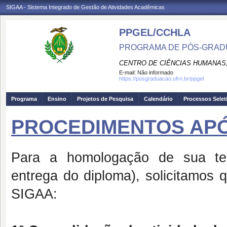
SIGAA - Sistema Integrado de Gestão de Atividades Acadêmicas
PPGEL/CCHLA
PROGRAMA DE PÓS-GRAD
CENTRO DE CIÊNCIAS HUMANAS,
E-mail:
Não informado
https://posgraduacao.ufrn.br/ppgel
Programa
Ensino
Projetos de Pesquisa
Calendário
Processos Selet
PROCEDIMENTOS AP
Para a homologação de sua tese
entrega do diploma), solicitamos
SIGAA: