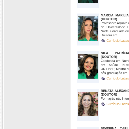
MARCIA MARILI
(DOUTOR)
Professora Adjunto
da Universidade 
Norte. Graduada em
Doutora em ...
Currículo Latte
NILA PATRÍC
(DOUTOR)
Graduada em Nutriç
em Saúde, Nutri
UNIFESP; Mestre em
pós-graduação em .
Currículo Latte
RENATA ALEXAN
(DOUTOR)
Formação não infor
Currículo Latte
SEVERINA CARL