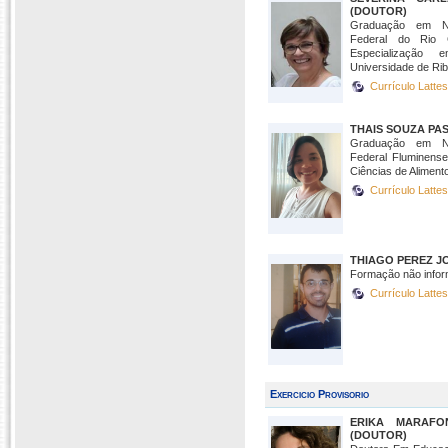
(DOUTOR)
Graduação em Nu
Federal do Rio 
Especialização
Universidade de Ribe
Currículo Latte
THAIS SOUZA PA
Graduação em Nu
Federal Fluminens
Ciências de Aliment
Currículo Latte
THIAGO PEREZ J
Formação não infor
Currículo Latte
Exercicio Provisorio
ERIKA MARAFO
(DOUTOR)