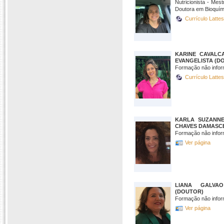
Nutricionista - Mes
Doutora em Bioquím
Currículo Latte
KARINE CAVALC
EVANGELISTA (D
Formação não infor
Currículo Latte
KARLA SUZANNE
CHAVES DAMASC
Formação não infor
Ver página
LIANA GALVA
(DOUTOR)
Formação não infor
Ver página