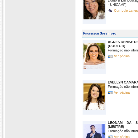
Doutora Em Educaç
- UNICAMP)
Currículo Latte
Professor Substituto
ÁGNES DENISE D
(DOUTOR)
Formação não infor
Ver página
EVELLYN CAMARA
Formação não infor
Ver página
LEONAM DA SI
(MESTRE)
Formação não infor
Ver página