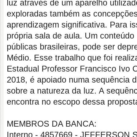
luz através de um aparelho utiliza
exploradas também as concepções
aprendizagem significativa. Para is
própria sala de aula. Um conteúdo
públicas brasileiras, pode ser dep
Médio. Esse trabalho que foi real
Estadual Professor Francisco Ivo 
2018, é apoiado numa sequência d
sobre a natureza da luz. A sequên
encontra no escopo dessa propost
MEMBROS DA BANCA:
Interno - 4857669 - JEFFERSO