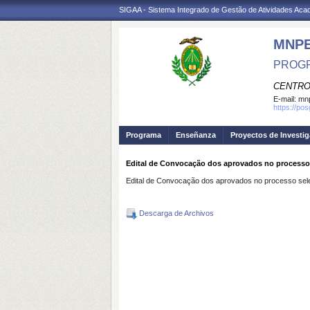
SIGAA - Sistema Integrado de Gestão de Atividades Ac
MNP
PROGR
CENTRO
E-mail:
mnp
https://po
Programa
Enseñanza
Proyectos de Investi
Edital de Convocação dos aprovados no processo 
Edital de Convocação dos aprovados no processo sele
Descarga de Archivos