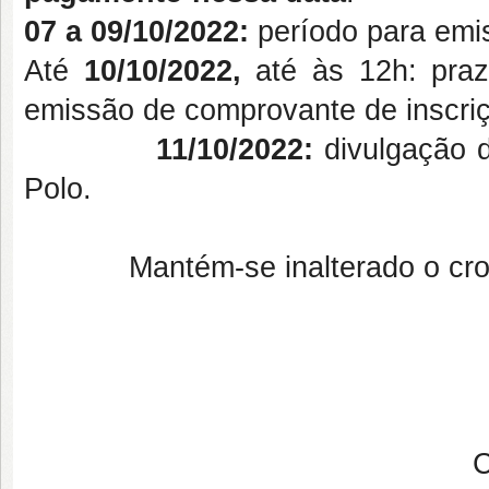
07 a 09/10/2022:
período para emi
Até
10/10/2022,
até às 12h: praz
emissão de comprovante de inscriç
11/10/2022:
divulgação d
Polo.
Mantém-se inalterado o crono
C