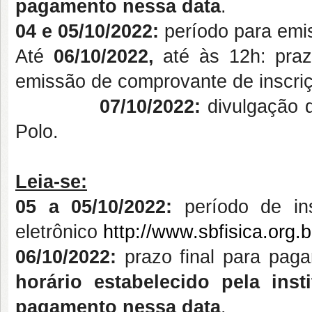
pagamento nessa data
.
04 e 05/10/2022:
período para emi
Até
06/10/2022,
até às 12h: praz
emissão de comprovante de inscriç
07/10/2022:
divulgação d
Polo.
Leia-se:
05 a 05/10/2022:
período de ins
eletrônico
http://www.sbfisica.org.
06/10/2022:
prazo final para paga
horário estabelecido pela ins
pagamento nessa data
.