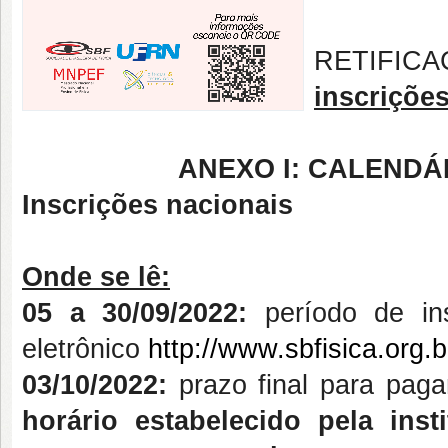
RETIFI
inscriçõe
ANEXO I: CALENDÁ
Inscrições nacionais
Onde se lê:
05 a 30/09/2022:
período de ins
eletrônico
http://www.sbfisica.org.
03/10/2022:
prazo final para paga
horário estabelecido pela ins