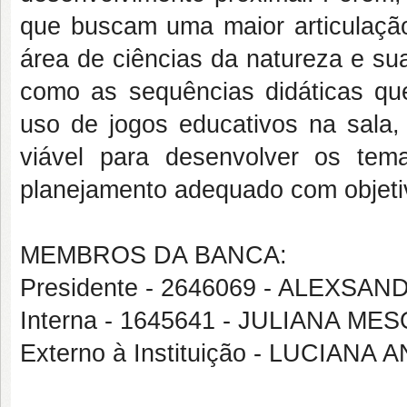
que buscam uma maior articulaçã
área de ciências da natureza e su
como as sequências didáticas que
uso de jogos educativos na sala
viável para desenvolver os te
planejamento adequado com objetiv
MEMBROS DA BANCA:
Presidente - 2646069 - ALEXSA
Interna - 1645641 - JULIANA M
Externo à Instituição - LUCIAN