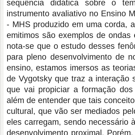
sequência didática sobre o t
instrumento avaliativo no Ensino 
- MHS produzido em uma corda, a 
emitimos são exemplos de ondas e
nota-se que o estudo desses fenô
para pleno desenvolvimento de no
ensino, estamos imersos as teoria
de Vygotsky que traz a interação 
que vai propiciar a formação dos
além de entender que tais conceito
cultural, que vão ser mediados pel
eles carregam, sendo necessário 
desenvolvimento proximal. Porém,