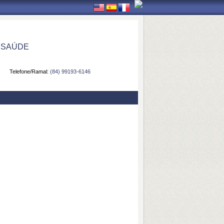
 SAÚDE
Telefone/Ramal:
(84) 99193-6146