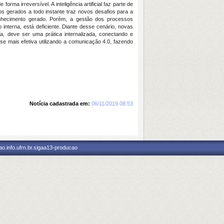
a irreversível. A inteligência artificial faz parte de
 gerados a todo instante traz novos desafios para a
onhecimento gerado. Porém, a gestão dos processos
interna, está deficiente. Diante desse cenário, novas
, deve ser uma prática internalizada, conectando e
se mais efetiva utilizando a comunicação 4.0, fazendo
Notícia cadastrada em:
06/11/2019 08:53
o.info.ufrn.br.sigaa13-producao