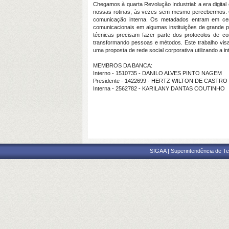
Chegamos à quarta Revolução Industrial: a era digital
nossas rotinas, às vezes sem mesmo percebermos. O 
comunicação interna. Os metadados entram em cena
comunicacionais em algumas instituições de grande po
técnicas precisam fazer parte dos protocolos de c
transformando pessoas e métodos. Este trabalho visa 
uma proposta de rede social corporativa utilizando a i
MEMBROS DA BANCA:
Interno - 1510735 - DANILO ALVES PINTO NAGEM
Presidente - 1422699 - HERTZ WILTON DE CASTRO
Interna - 2562782 - KARILANY DANTAS COUTINHO
SIGAA | Superintendência de Te