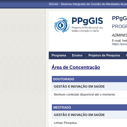
SIGAA - Sistema Integrado de Gestão de Atividades Ac
PPgG
PROGR
ADMINI
E-mail:
hel
https://po
Programa
Ensino
Projetos de Pesquisa
Área de Concentração
DOUTORADO
GESTÃO E INOVAÇÃO EM SAÚDE
Nenhum conteúdo disponível até o momento
MESTRADO
GESTÃO E INOVAÇÃO EM SAÚDE
Linhas Pesquisa :