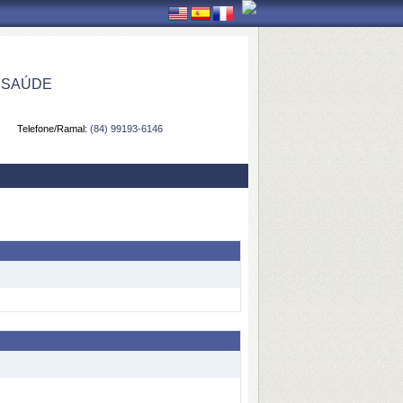
 SAÚDE
Telefone/Ramal:
(84) 99193-6146