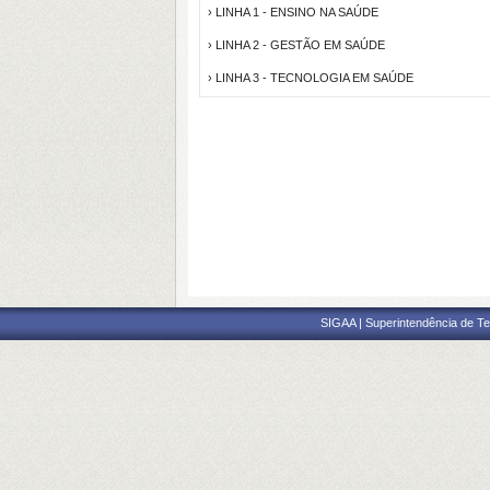
› LINHA 1 - ENSINO NA SAÚDE
› LINHA 2 - GESTÃO EM SAÚDE
› LINHA 3 - TECNOLOGIA EM SAÚDE
SIGAA | Superintendência de Te