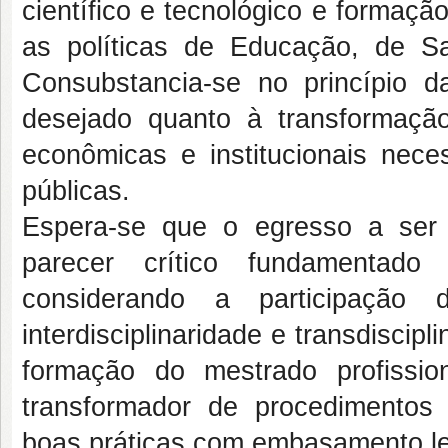
científico e tecnológico e formaç
as políticas de Educação, de S
Consubstancia-se no princípio 
desejado quanto à transformaç
econômicas e institucionais nece
públicas.
Espera-se que o egresso a ser 
parecer crítico fundamentado 
considerando a participação d
interdisciplinaridade e transdiscip
formação do mestrado profissio
transformador de procedimentos 
boas práticas com embasamento legal