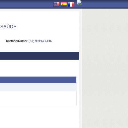
 SAÚDE
Telefone/Ramal:
(84) 99193-6146