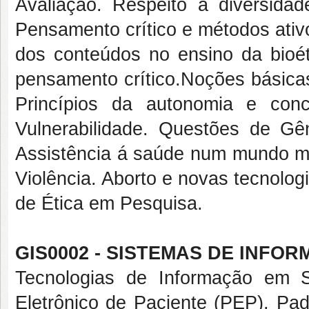
Avaliação. Respeito à diversidad
Pensamento crítico e métodos ativo
dos conteúdos no ensino da bioéti
pensamento crítico.Noções básicas 
Princípios da autonomia e conc
Vulnerabilidade. Questões de Gên
Assistência á saúde num mundo mo
Violência. Aborto e novas tecnolog
de Ética em Pesquisa.
GIS0002 - SISTEMAS DE INFOR
Tecnologias de Informação em Sa
Eletrônico de Paciente (PEP). Pa