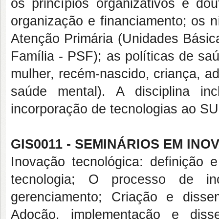
os princípios organizativos e do
organização e financiamento; os n
Atenção Primária (Unidades Básic
Família - PSF); as políticas de s
mulher, recém-nascido, criança, ad
saúde mental). A disciplina i
incorporação de tecnologias ao SU
GIS0011 - SEMINÁRIOS EM IN
Inovação tecnológica: definição 
tecnologia; O processo de in
gerenciamento; Criação e diss
Adoção, implementação e dissem