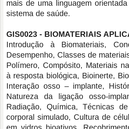
mais de uma linguagem orientada 
sistema de saúde.
GIS0023 - BIOMATERIAIS APLI
Introdução à Biomateriais, Conc
Desempenho, Classes de materiais
Polímero, Compósito, Materiais na
à resposta biológica, Bioinerte, Bio
Interação osso – implante, Histór
Natureza da ligação osso-implan
Radiação, Química, Técnicas de 
corporal simulado, Cultura de cél
em vidros bioativos, Recobriment