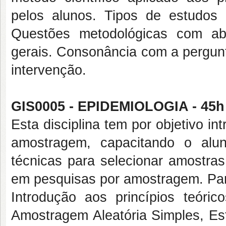
pelos alunos. Tipos de estudos
Questões metodológicas com abor
gerais. Consonância com a pergunt
intervenção.
GIS0005 - EPIDEMIOLOGIA - 45h
Esta disciplina tem por objetivo i
amostragem, capacitando o alu
técnicas para selecionar amostras
em pesquisas por amostragem. Para
Introdução aos princípios teóri
Amostragem Aleatória Simples, Es