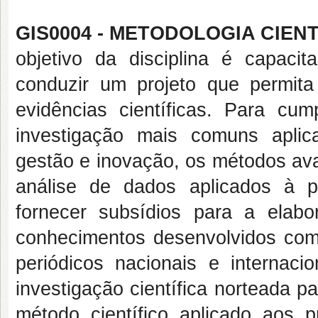
GIS0004 - METODOLOGIA CIENTÍ
objetivo da disciplina é capaci
conduzir um projeto que permit
evidências científicas. Para cum
investigação mais comuns aplic
gestão e inovação, os métodos av
análise de dados aplicados à pe
fornecer subsídios para a elab
conhecimentos desenvolvidos com 
periódicos nacionais e internaci
investigação científica norteada 
método científico aplicado aos 