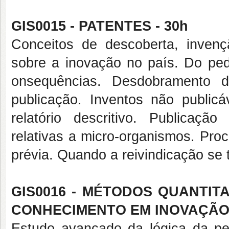
GIS0015 - PATENTES - 30h
Conceitos de descoberta, inven
sobre a inovação no país. Do ped
onsequências. Desdobramento d
publicação. Inventos não publicá
relatório descritivo. Publicação
relativas a micro-organismos. Pro
prévia. Quando a reivindicação se
GIS0016 - MÉTODOS QUANTIT
CONHECIMENTO EM INOVAÇÃO 
Estudo avançado da lógica da pes