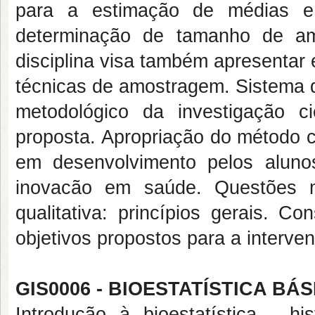
para a estimação de médias 
determinação de tamanho de am
disciplina visa também apresentar 
técnicas de amostragem. Sistema 
metodológico da investigação 
proposta. Apropriação do método ci
em desenvolvimento pelos aluno
inovacão em saúde. Questões m
qualitativa: princípios gerais. 
objetivos propostos para a interve
GIS0006 - BIOESTATÍSTICA BÁSI
Introdução à bioestatística - h