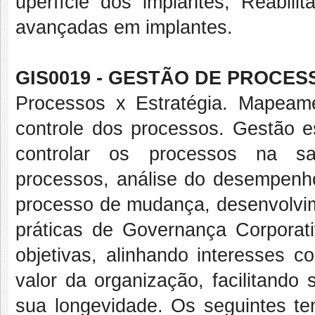
uperfície dos implantes, Reabili
avançadas em implantes.
GIS0019 - GESTÃO DE PROCES
Processos x Estratégia. Mapeam
controle dos processos. Gestão e
controlar os processos na sa
processos, análise do desempenh
processo de mudança, desenvolvi
práticas de Governança Corporat
objetivas, alinhando interesses c
valor da organização, facilitando
sua longevidade. Os seguintes tem