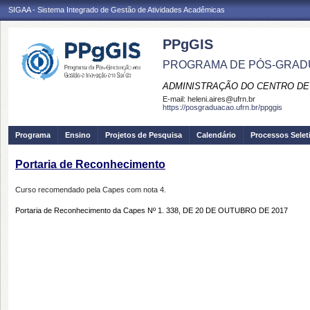
SIGAA - Sistema Integrado de Gestão de Atividades Acadêmicas
PPgGIS
PROGRAMA DE PÓS-GRAD
ADMINISTRAÇÃO DO CENTRO DE
E-mail:
heleni.aires@ufrn.br
https://posgraduacao.ufrn.br/ppggis
Programa
Ensino
Projetos de Pesquisa
Calendário
Processos Selet
Portaria de Reconhecimento
Curso recomendado pela Capes com nota 4.
Portaria de Reconhecimento da Capes Nº 1. 338, DE 20 DE OUTUBRO DE 2017