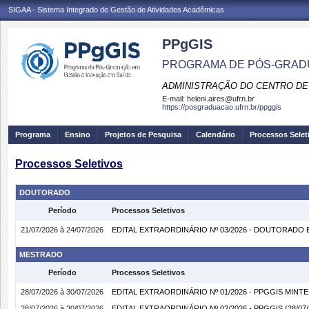
SIGAA - Sistema Integrado de Gestão de Atividades Acadêmicas
PPgGIS
PROGRAMA DE PÓS-GRAD
ADMINISTRAÇÃO DO CENTRO DE
E-mail:
heleni.aires@ufrn.br
https://posgraduacao.ufrn.br/ppggis
Programa
Ensino
Projetos de Pesquisa
Calendário
Processos Selet
Processos Seletivos
DOUTORADO
Período
Processos Seletivos
21/07/2026 à 24/07/2026
EDITAL EXTRAORDINÁRIO Nº 03/2026 - DOUTORADO
MESTRADO
Período
Processos Seletivos
28/07/2026 à 30/07/2026
EDITAL EXTRAORDINÁRIO Nº 01/2026 - PPGGIS MINT
28/07/2026 à 30/07/2026
EDITAL EXTRAORDINÁRIO Nº 02/2026 - PPGGIS
(28/07/