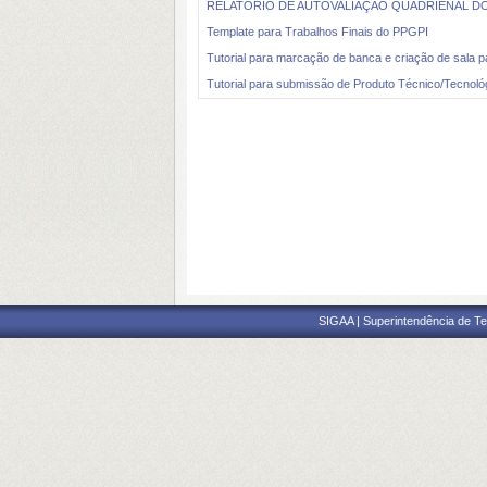
RELATÓRIO DE AUTOVALIAÇÃO QUADRIENAL DO 
Template para Trabalhos Finais do PPGPI
Tutorial para marcação de banca e criação de sala p
Tutorial para submissão de Produto Técnico/Tecnológi
SIGAA | Superintendência de Te