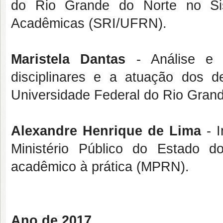
do Rio Grande do Norte no Sis
Acadêmicas (SRI/UFRN).
Maristela Dantas
- Análise e d
disciplinares e a atuação dos d
Universidade Federal do Rio Grand
Alexandre Henrique de Lima
- I
Ministério Público do Estado 
acadêmico à prática (MPRN).
Ano de 2017