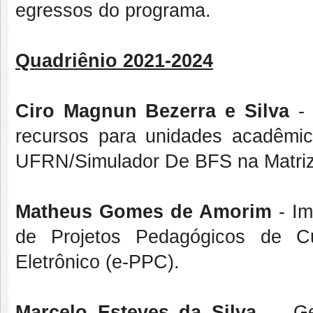
egressos do programa.
Quadriênio 2021-2024
Ciro Magnun Bezerra e Silva
- 
recursos para unidades acadêmic
UFRN/Simulador De BFS na Matri
Matheus Gomes de Amorim
- Im
de Projetos Pedagógicos de C
Eletrônico (e-PPC).
Marcelo Esteves da Silva
- Ges