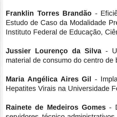
Franklin Torres Brandão
- Efici
Estudo de Caso da Modalidade Preg
Instituto Federal de Educação, Ci
Jussier Lourenço da Silva
- U
material de consumo do centro de 
Maria Angélica Aires Gil
- Impla
Hepatites Virais na Universidade 
Rainete de Medeiros Gomes
- D
servidores técnico-administrativ