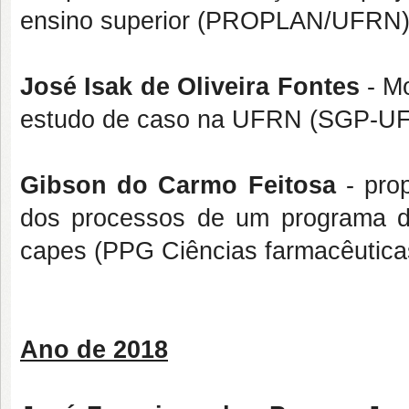
ensino superior (PROPLAN/UFRN)
José Isak de Oliveira Fontes
- Mo
estudo de caso na UFRN (SGP-U
Gibson do Carmo Feitosa
- pro
dos processos de um programa d
capes (PPG Ciências farmacêutic
Ano de 2018