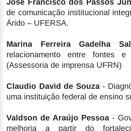
José Francisco dos Passos Jun
de comunicação institucional inte
Árido – UFERSA.
Marina Ferreira Gadelha Sa
relacionamento entre fontes
(Assessoria de imprensa UFRN)
Claudio David de Souza
- Diagnó
uma instituição federal de ensin
Valdson de Araújo Pessoa
- Gov
melhoria a partir do fortale