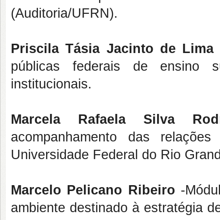
(Auditoria/UFRN).
Priscila Tásia Jacinto de Lima
públicas federais de ensino s
institucionais.
Marcela Rafaela Silva Ro
acompanhamento das relações c
Universidade Federal do Rio Gran
Marcelo Pelicano Ribeiro
-Módul
ambiente destinado à estratégia d