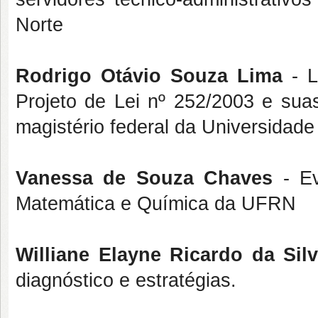
Norte
Rodrigo Otávio Souza Lima
- L
Projeto de Lei nº 252/2003 e sua
magistério federal da Universidad
Vanessa de Souza Chaves
- Ev
Matemática e Química da UFRN
Williane Elayne Ricardo da Sil
diagnóstico e estratégias.