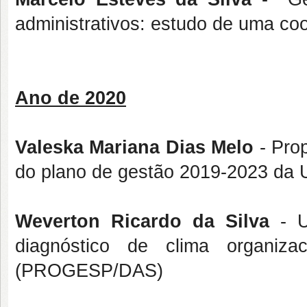
administrativos: estudo de uma c
Ano de 2020
Valeska Mariana Dias Melo
- Prop
do plano de gestão 2019-2023 da U
Weverton Ricardo da Silva
- U
diagnóstico de clima organiza
(PROGESP/DAS)