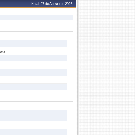
Natal, 07 de Agosto de 2026
c.)