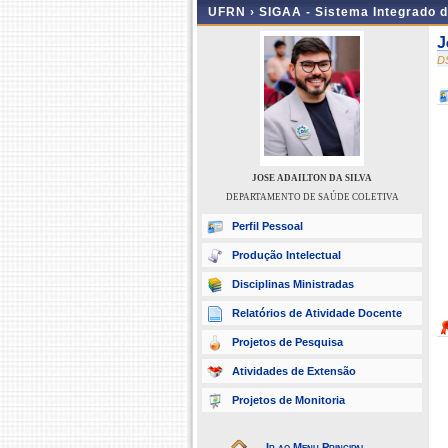
UFRN ›
SIGAA - Sistema Integrado 
J
D
JOSE ADAILTON DA SILVA
DEPARTAMENTO DE SAÚDE COLETIVA
Perfil Pessoal
Produção Intelectual
Disciplinas Ministradas
Relatórios de Atividade Docente
Projetos de Pesquisa
Atividades de Extensão
Projetos de Monitoria
Ir ao Menu Principal