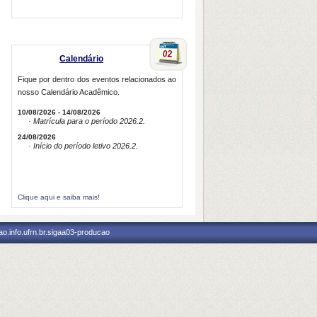
Calendário
Fique por dentro dos eventos relacionados ao
nosso Calendário Acadêmico.
10/08/2026 - 14/08/2026
· Matrícula para o período 2026.2.
24/08/2026
· Início do período letivo 2026.2.
Clique aqui e saiba mais!
o.info.ufrn.br.sigaa03-producao