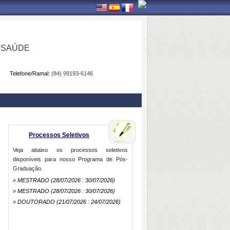
 SAÚDE
Telefone/Ramal:
(84) 99193-6146
Processos Seletivos
Veja abaixo os processos seletivos
disponíveis para nosso Programa de Pós-
Graduação.
»
MESTRADO
(28/07/2026 : 30/07/2026)
»
MESTRADO
(28/07/2026 : 30/07/2026)
»
DOUTORADO
(21/07/2026 : 24/07/2026)