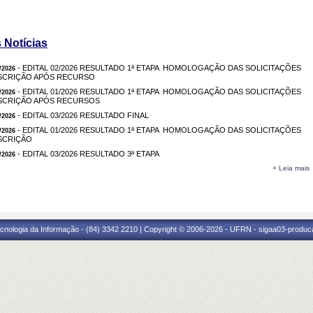
 Notícias
- EDITAL 02/2026 RESULTADO 1ª ETAPA  HOMOLOGAÇÃO DAS SOLICITAÇÕES
/2026
NSCRIÇÃO APÓS RECURSO
- EDITAL 01/2026 RESULTADO 1ª ETAPA  HOMOLOGAÇÃO DAS SOLICITAÇÕES
/2026
NSCRIÇÃO APÓS RECURSOS
- EDITAL 03/2026 RESULTADO FINAL
/2026
- EDITAL 01/2026 RESULTADO 1ª ETAPA  HOMOLOGAÇÃO DAS SOLICITAÇÕES
/2026
SCRIÇÃO
- EDITAL 03/2026 RESULTADO 3ª ETAPA
/2026
+ Leia mais
cnologia da Informação - (84) 3342 2210 | Copyright © 2006-2026 - UFRN - sigaa03-produca