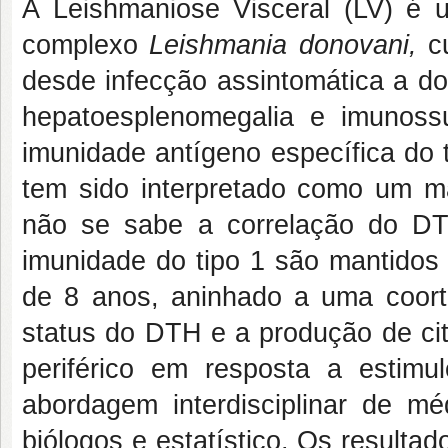
A Leishmaniose Visceral (LV) é 
complexo
Leishmania donovani,
cu
desde infecção assintomática a do
hepatoesplenomegalia e imunos
imunidade antígeno específica do 
tem sido interpretado como um ma
não se sabe a correlação do D
imunidade do tipo 1 são mantidos 
de 8 anos, aninhado a uma coorte
status do DTH e a produção de ci
periférico em resposta a estimu
abordagem interdisciplinar de médi
biólogos e estatístico. Os result