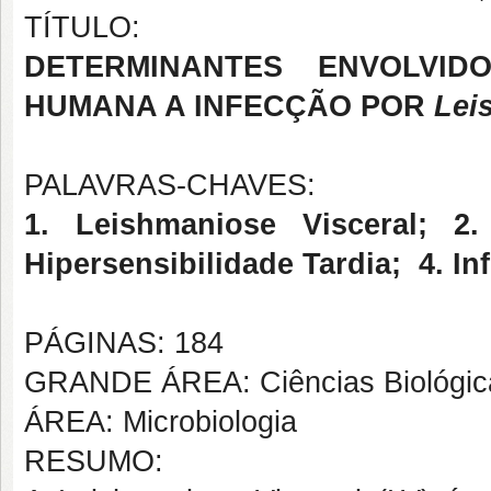
TÍTULO:
DETERMINANTES ENVOLVI
HUMANA A INFECÇÃO POR
Lei
PALAVRAS-CHAVES:
1. Leishmaniose Visceral; 2
Hipersensibilidade Tardia; 4. In
PÁGINAS: 184
GRANDE ÁREA: Ciências Biológic
ÁREA: Microbiologia
RESUMO: