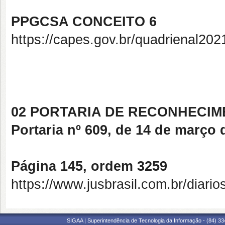
PPGCSA CONCEITO 6
https://capes.gov.br/quadrienal202
02 PORTARIA DE RECONHECI
Portaria nº 609, de 14 de março 
Página 145, ordem 3259
https://www.jusbrasil.com.br/diar
SIGAA | Superintendência de Tecnologia da Informação - (84) 3