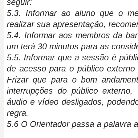
seguir:
5.3. Informar ao aluno que o 
realizar sua apresentação, recome
5.4. Informar aos membros da ba
um terá 30 minutos para as consid
5.5. Informar que a sessão é públic
de acesso para o público externo 
Frizar que para o bom andamento
interrupções do público exter
áudio e vídeo desligados, podend
regra.
5.6 O Orientador passa a palavra a