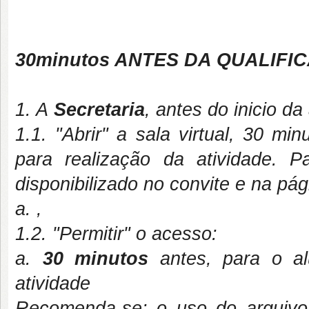
30minutos ANTES DA QUALIFI
1. A
Secretaria
, antes do inicio da 
1.1. "Abrir" a sala virtual, 30 mi
para realização da atividade. P
disponibilizado no convite e na pá
a. ,
1.2. "Permitir" o acesso:
a.
30 minutos
antes, para o alu
atividade
Recomenda-se: o uso do arquivo