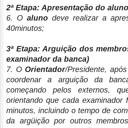
2ª Etapa: Apresentação do aluno
6. O
aluno
deve realizar a apre
40minutos;
3ª Etapa: Arguição dos membro
examinador da banca)
7. O
Orientador
/Presidente, após
coordenar a arguição da banca
começando pelos externos, qu
orientando que cada examinador
minutos, incluindo o tempo de com
da argüição por outros membro