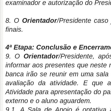
examinador e autorização do Pres
8. O
Orientador
/Presidente caso
finais.
4ª Etapa: Conclusão e Encerrame
9. O
Orientador
/Presidente, ap
informar aos presentes que neste 
banca irão se reunir em uma sala 
avaliação da atividade. E que a
Atividade para apresentação do par
externo e o aluno aguardem.
9.1. A Sala de Apoio é optativa a