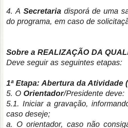
4. A
Secretaria
disporá de uma sal
do programa, em caso de solicitaçã
Sobre a REALIZAÇÃO DA QUA
Deve seguir as seguintes etapas:
1ª Etapa: Abertura da Atividade 
5. O
Orientador
/Presidente deve:
5.1. Iniciar a gravação, informan
caso deseje;
a. O orientador, caso não consiga