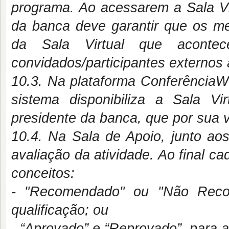
programa. Ao acessarem a Sala Vi
da banca deve garantir que os m
da Sala Virtual que aconte
convidados/participantes externos
10.3. Na plataforma ConferênciaW
sistema disponibiliza a Sala V
presidente da banca, que por sua 
10.4. Na Sala de Apoio, junto ao
avaliação da atividade. Ao final c
conceitos:
- "
Recomendado" ou "Não Recom
qualificação; ou
- “Aprovado” e “Reprovado”, para a