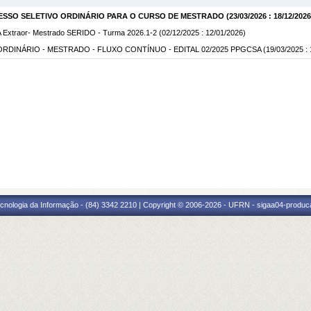
OCESSO SELETIVO ORDINÁRIO PARA O CURSO DE MESTRADO
(23/03/2026 : 18/12/2026
 Extraor- Mestrado SERIDO - Turma 2026.1-2
(02/12/2025 : 12/01/2026)
RDINÁRIO - MESTRADO - FLUXO CONTÍNUO - EDITAL 02/2025 PPGCSA
(19/03/2025 :
cnologia da Informação - (84) 3342 2210 | Copyright © 2006-2026 - UFRN - sigaa04-produca