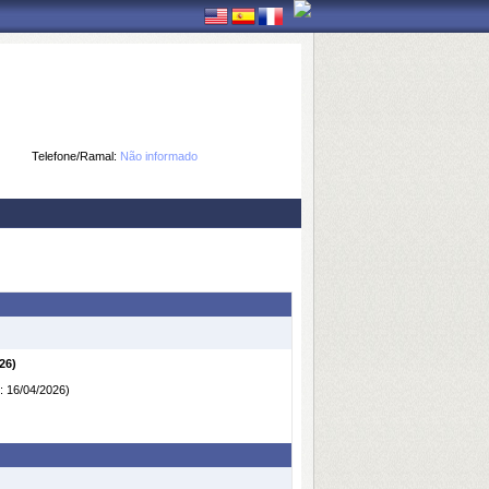
Telefone/Ramal:
Não informado
26)
: 16/04/2026)