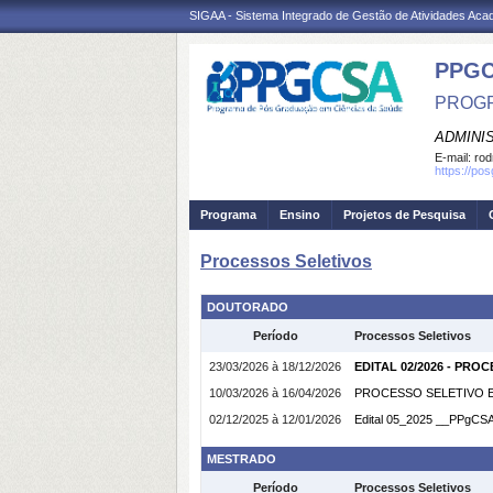
SIGAA - Sistema Integrado de Gestão de Atividades Ac
PPGC
PROGR
ADMINI
E-mail:
rod
https://po
Programa
Ensino
Projetos de Pesquisa
Processos Seletivos
DOUTORADO
Período
Processos Seletivos
23/03/2026 à 18/12/2026
EDITAL 02/2026 - PR
10/03/2026 à 16/04/2026
PROCESSO SELETIVO E
02/12/2025 à 12/01/2026
Edital 05_2025 __PPgCSA
MESTRADO
Período
Processos Seletivos