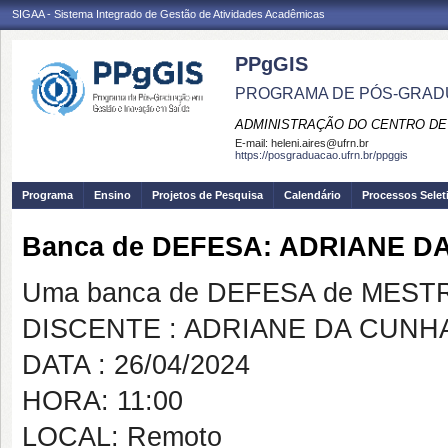
SIGAA - Sistema Integrado de Gestão de Atividades Acadêmicas
PPgGIS
PROGRAMA DE PÓS-GRAD
ADMINISTRAÇÃO DO CENTRO DE
E-mail:
heleni.aires@ufrn.br
https://posgraduacao.ufrn.br/ppggis
Programa
Ensino
Projetos de Pesquisa
Calendário
Processos Selet
Banca de DEFESA: ADRIANE 
Uma banca de DEFESA de MESTRAD
DISCENTE : ADRIANE DA CUN
DATA : 26/04/2024
HORA: 11:00
LOCAL: Remoto