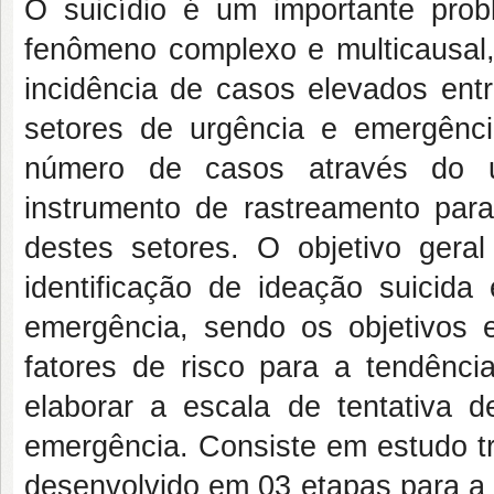
O suicídio é um importante pro
fenômeno complexo e multicausal,
incidência de casos elevados entr
setores de urgência e emergênc
número de casos através do u
instrumento de rastreamento para
destes setores. O objetivo gera
identificação de ideação suicida
emergência, sendo os objetivos esp
fatores de risco para a tendência
elaborar a escala de tentativa de
emergência. Consiste em estudo tra
desenvolvido em 03 etapas para a c