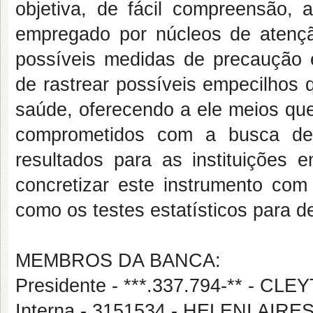
objetiva, de fácil compreensão, 
empregado por núcleos de atençã
possíveis medidas de precaução e
de rastrear possíveis empecilhos 
saúde, oferecendo a ele meios que
comprometidos com a busca de
resultados para as instituições 
concretizar este instrumento co
como os testes estatísticos para de
MEMBROS DA BANCA:
Presidente - ***.337.794-** - 
Interna - 3151534 - HELENI AI