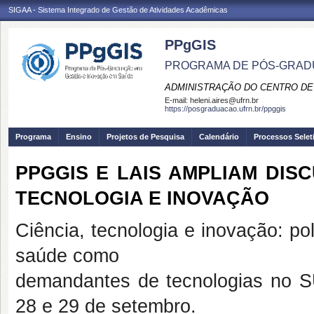
SIGAA - Sistema Integrado de Gestão de Atividades Acadêmicas
PPgGIS
PROGRAMA DE PÓS-GRAD
ADMINISTRAÇÃO DO CENTRO DE
E-mail:
heleni.aires@ufrn.br
https://posgraduacao.ufrn.br/ppggis
Programa
Ensino
Projetos de Pesquisa
Calendário
Processos Selet
PPGGIS E LAIS AMPLIAM DISC
TECNOLOGIA E INOVAÇÃO
Ciência, tecnologia e inovação: pol
saúde como
demandantes de tecnologias no S
28 e 29 de setembro.