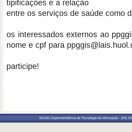
tipificações e a relação
entre os serviços de saúde como 
os interessados externos ao ppggi
nome e cpf para ppggis@lais.huol.u
participe!
SIGAA | Superintendência de Tecnologia da Informação - (84) 3