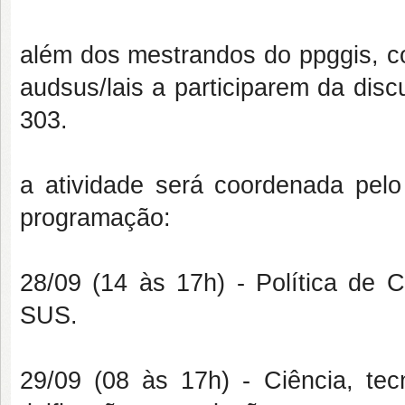
além dos mestrandos do ppggis, c
audsus/lais a participarem da disc
303.
a atividade será coordenada pelo
programação:
28/09 (14 às 17h) - Política de 
SUS.
29/09 (08 às 17h) - Ciência, tecn