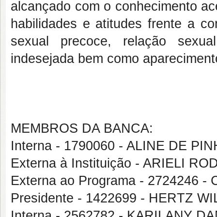
alcançado com o conhecimento ace
habilidades e atitudes frente a c
sexual precoce, relação sexua
indesejada bem como aparecimento
MEMBROS DA BANCA:
Interna - 1790060 - ALINE DE PI
Externa à Instituição - ARIELI
Externa ao Programa - 2724246
Presidente - 1422699 - HERTZ 
Interna - 2562782 - KARILANY