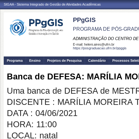
SIGAA - Sistema Integrado de Gestão de Atividades Acadêmicas
PPgGIS
PROGRAMA DE PÓS-GRAD
ADMINISTRAÇÃO DO CENTRO DE
E-mail:
heleni.aires@ufrn.br
https://posgraduacao.ufrn.br/ppggis
Programa
Ensino
Projetos de Pesquisa
Calendário
Processos Selet
Banca de DEFESA: MARÍLIA 
Uma banca de DEFESA de MESTRAD
DISCENTE : MARÍLIA MOREIRA
DATA : 04/06/2021
HORA: 11:00
LOCAL: natal