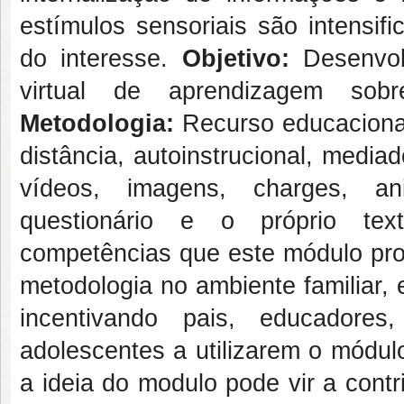
estímulos sensoriais são intensi
do interesse.
Objetivo:
Desenvol
virtual de aprendizagem sob
Metodologia:
Recurso educacional
distância, autoinstrucional, media
vídeos, imagens, charges, an
questionário e o próprio te
competências que este módulo pro
metodologia no ambiente familiar,
incentivando pais, educadores
adolescentes a utilizarem o módul
a ideia do modulo pode vir a cont