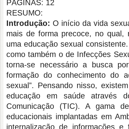
PÁGINAS: 12
RESUMO:
Introdução:
O início da vida sexu
mais de forma precoce, no qual, 
uma educação sexual consistente. 
como também o de Infecções Sexua
torna-se necessário a busca po
formação do conhecimento do a
sexual”. Pensando nisso, existem
educação em saúde através d
Comunicação (TIC). A gama de 
educacionais implantadas em Amb
internalização de informações 