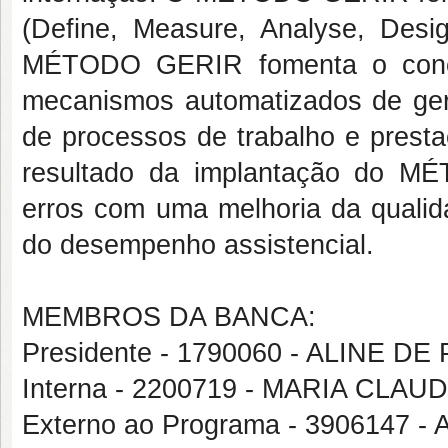
(Define, Measure, Analyse, Desi
MÉTODO GERIR fomenta o concei
mecanismos automatizados de gere
de processos de trabalho e prest
resultado da implantação do M
erros com uma melhoria da qualid
do desempenho assistencial.
MEMBROS DA BANCA:
Presidente - 1790060 - ALINE DE
Interna - 2200719 - MARIA CL
Externo ao Programa - 3906147 