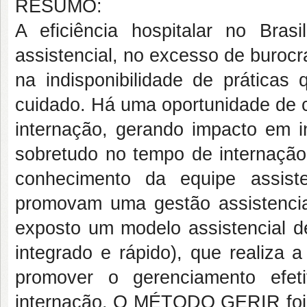
RESUMO:
A eficiência hospitalar no Bras
assistencial, no excesso de burocr
na indisponibilidade de práticas
cuidado. Há uma oportunidade de c
internação, gerando impacto em i
sobretudo no tempo de internação
conhecimento da equipe assist
promovam uma gestão assistencial 
exposto um modelo assistencia
integrado e rápido), que realiza 
promover o gerenciamento efet
internação. O MÉTODO GERIR fo