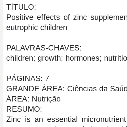
TÍTULO:
Positive effects of zinc supplem
eutrophic children
PALAVRAS-CHAVES:
children; growth; hormones; nutritio
PÁGINAS: 7
GRANDE ÁREA: Ciências da Saú
ÁREA: Nutrição
RESUMO:
Zinc is an essential micronutrien